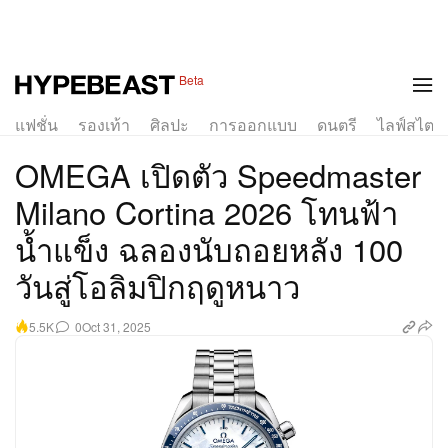
1 of 4
Beta
แฟชั่น
รองเท้า
ศิลปะ
การออกแบบ
ดนตรี
ไลฟ์สไตล์
OMEGA เปิดตัว Speedmaster
Milano Cortina 2026 โทนฟ้า
น้ำแข็ง ฉลองนับถอยหลัง 100
วันสู่โอลิมปิกฤดูหนาว
0
Oct 31, 2025
5.5K