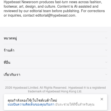
Hypebeast Newsroom produces fast-turn news across fashion,
footwear, art, design, and culture. Content is AI-assisted and
reviewed by our editorial team before publishing. For corrections
or inquiries, contact editorial@hypebeast.com.
หมวดหมู่
ร้านค้า
ที่อื่น
เกี่ยวกับเรา
2026
Hypebeast Limited
. All Rights Reserved.
Hypebeast ® is a registered
trademark of Hypebeast Hong Kong Ltd.
ข้อกำหนดและเงื่อนไข
|
นโยบายความเป็นส่วนตัว
|
นโยบายคุกกี้
|
คุณกำลังลองใช้เว็บไซต์เบต้าใหม่
ข้อจำกัดความรับผิดชอบด้านการลงทุน
แบ่งปันความคิดเห็นของคุณกับเรา
มันจะช่วยให้ดีขึ้นสำหรับคุณ
ภาษาไทย
Omega