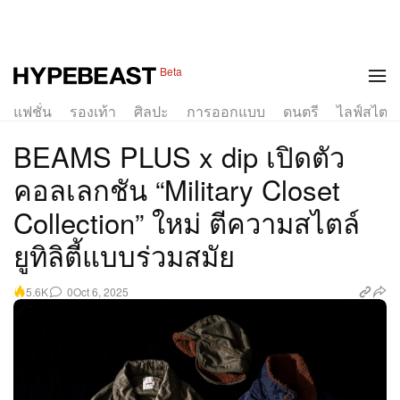
1 of 9
Beta
แฟชั่น
รองเท้า
ศิลปะ
การออกแบบ
ดนตรี
ไลฟ์สไตล์
BEAMS PLUS x dip เปิดตัว
คอลเลกชัน “Military Closet
Collection” ใหม่ ตีความสไตล์
ยูทิลิตี้แบบร่วมสมัย
0
Oct 6, 2025
5.6K