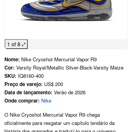
1 of 8
Nike Cryoshot Mercurial Vapor R9
Nome:
Varsity Royal/Metallic Silver-Black-Varsity Maize
Cor:
IQ8160-400
SKU:
US$ 200
Preço de varejo:
Verão de 2026
Data de lançamento:
Nike
Onde comprar:
O Nike Cryoshot Mercurial Vapor R9 chega
oficialmente para resgatar um capítulo lendário da
história dos gramados e traduzí‑lo para o universo