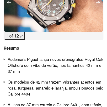
1 of 12
Resumo
Audemars Piguet lança novos cronógrafos Royal Oak
Offshore com vibe de verão, nos tamanhos 42 mm e
37 mm
Os modelos de 42 mm trazem vibrantes acentos em
rosa, turquesa, amarelo e laranja, impulsionados pelo
Calibre 4404
A linha de 37 mm estreia o Calibre 6401, com titânio,