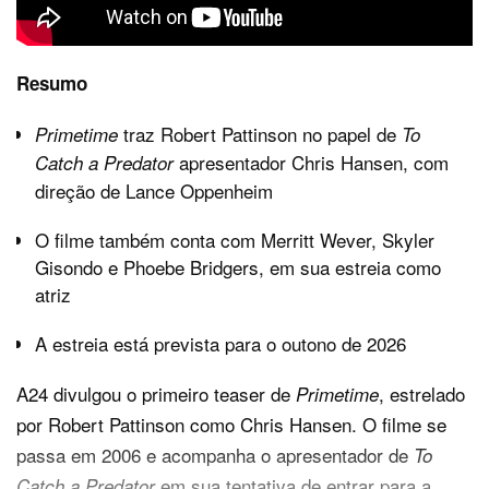
Resumo
traz Robert Pattinson no papel de
Primetime
To
apresentador Chris Hansen, com
Catch a Predator
direção de Lance Oppenheim
O filme também conta com Merritt Wever, Skyler
Gisondo e Phoebe Bridgers, em sua estreia como
atriz
A estreia está prevista para o outono de 2026
A24
divulgou o primeiro teaser de
, estrelado
Primetime
por
Robert Pattinson
como Chris Hansen. O filme se
passa em 2006 e acompanha o apresentador de
To
em sua tentativa de entrar para a
Catch a Predator