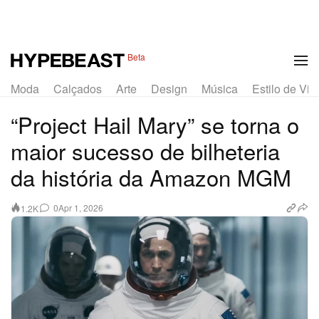
Beta
Moda
Calçados
Arte
Design
Música
Estilo de Vid
“Project Hail Mary” se torna o
maior sucesso de bilheteria
da história da Amazon MGM
0
Apr 1, 2026
1.2K