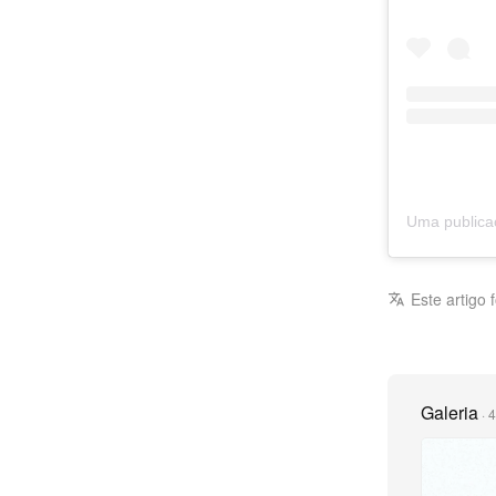
Este artigo 
Galeria
·
4