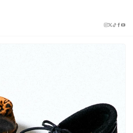
1 of 4