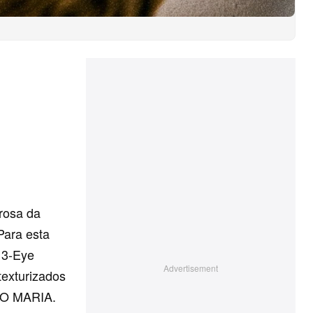
rosa da
Para esta
 3-Eye
texturizados
KO MARIA.