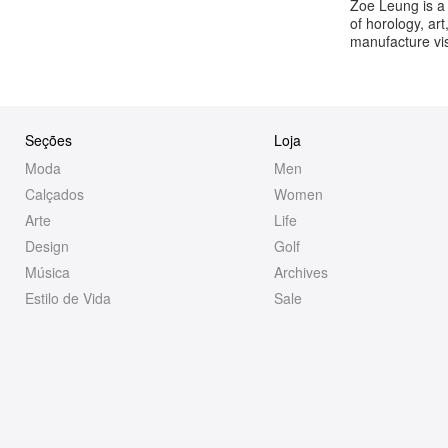
Zoe Leung is a
of horology, ar
manufacture vis
Seções
Loja
Moda
Men
Calçados
Women
Arte
Life
Design
Golf
Música
Archives
Estilo de Vida
Sale