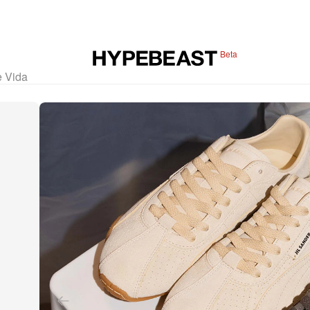
Beta
e Vida