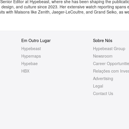
 Senior Editor at Hypebeast, where she has been shaping the publicati
t, design, and culture since 2023. Her extensive watch reporting spans 
its with Maisons like Zenith, Jaeger-LeCoultre, and Grand Seiko, as w
Em Outro Lugar
Sobre Nós
Hypebeast
Hypebeast Group
Hypemaps
Newsroom
Hypebae
Career Opportuniti
HBX
Relações com Inves
Advertising
Legal
Contact Us