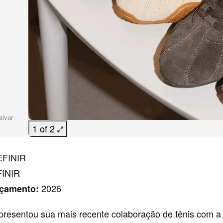
alvar
1 of 2
FINIR
INIR
2026
nçamento:
apresentou sua mais recente colaboração de tênis com