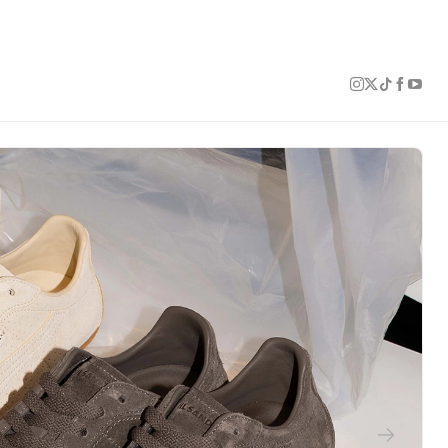
1 of 2