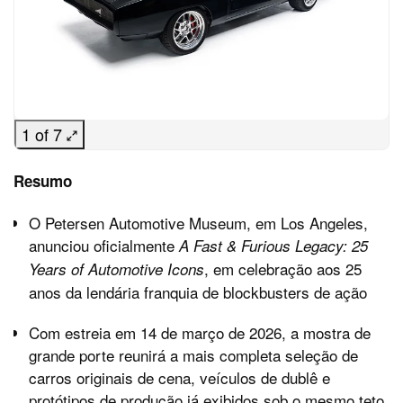
1 of 7
Resumo
O Petersen Automotive Museum, em Los Angeles,
anunciou oficialmente
A Fast & Furious Legacy: 25
, em celebração aos 25
Years of Automotive Icons
anos da lendária franquia de blockbusters de ação
Com estreia em 14 de março de 2026, a mostra de
grande porte reunirá a mais completa seleção de
carros originais de cena, veículos de dublê e
protótipos de produção já exibidos sob o mesmo teto