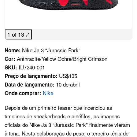
1 of 13
Nike Ja 3 “Jurassic Park”
Nome:
Anthracite/Yellow Ochre/Bright Crimson
Cor:
IU7240-001
SKU:
US$135
Preço de lançamento:
10 de abril
Data de lançamento:
Nike
Onde comprar:
Depois de um primeiro teaser que incendiou as
timelines de sneakerheads e cinéfilos, as imagens
oficiais do Nike Ja 3 “Jurassic Park” finalmente vieram
à tona. Nesta colaboração de peso, o terceiro tênis de