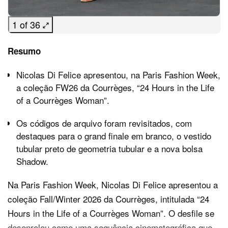
1 of 36
Resumo
Nicolas Di Felice apresentou, na Paris Fashion Week,
a coleção FW26 da Courrèges, “24 Hours in the Life
of a Courrèges Woman”.
Os códigos de arquivo foram revisitados, com
destaques para o grand finale em branco, o vestido
tubular preto de geometria tubular e a nova bolsa
Shadow.
Na Paris Fashion Week, Nicolas Di Felice apresentou a
coleção Fall/Winter 2026 da Courrèges, intitulada “24
Hours in the Life of a Courrèges Woman”. O desfile se
desenrolou como uma sequência cinematográfica que