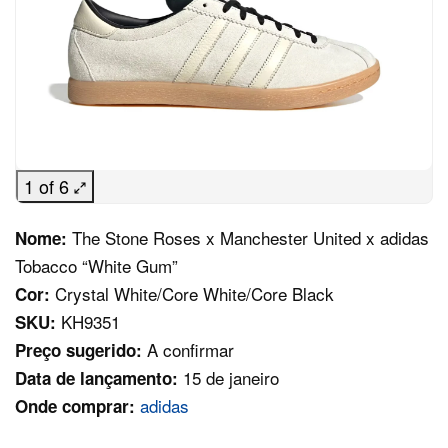
1 of 6
The Stone Roses x Manchester United x adidas
Nome:
Tobacco “White Gum”
Crystal White/Core White/Core Black
Cor:
KH9351
SKU:
A confirmar
Preço sugerido:
15 de janeiro
Data de lançamento:
adidas
Onde comprar: