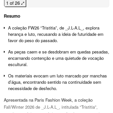
1 of 26
Resumo
A coleção FW26 “Tristitia”, de _J.L-A.L_, explora
herança e luto, recusando a ideia de futuridade em
favor do peso do passado.
As peças caem e se desdobram em quedas pesadas,
encarnando contenção e uma quietude de vocação
escultural.
Os materiais evocam um luto marcado por manchas
d’água, encontrando sentido na continuidade sem
necessidade de desfecho.
Apresentada na Paris Fashion Week, a coleção
Fall/Winter 2026 de _J.L-A.L_, intitulada “Tristitia”,