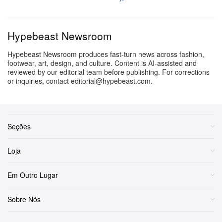
Hypebeast Newsroom
Hypebeast Newsroom produces fast-turn news across fashion,
footwear, art, design, and culture. Content is AI-assisted and
reviewed by our editorial team before publishing. For corrections
or inquiries, contact editorial@hypebeast.com.
Seções
Loja
Em Outro Lugar
Sobre Nós