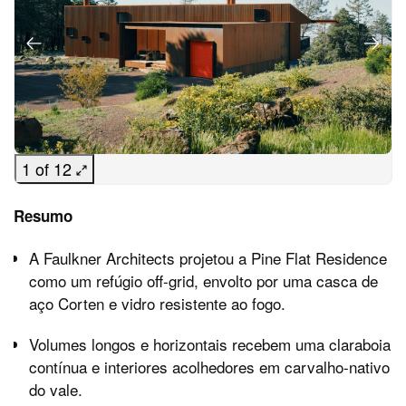
1 of 12
Resumo
A Faulkner Architects projetou a Pine Flat Residence
como um refúgio off-grid, envolto por uma casca de
aço Corten e vidro resistente ao fogo.
Volumes longos e horizontais recebem uma claraboia
contínua e interiores acolhedores em carvalho-nativo
do vale.