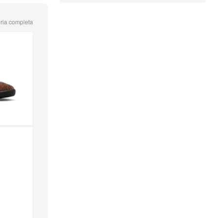
ria completa