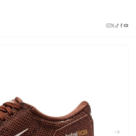
1 of 6