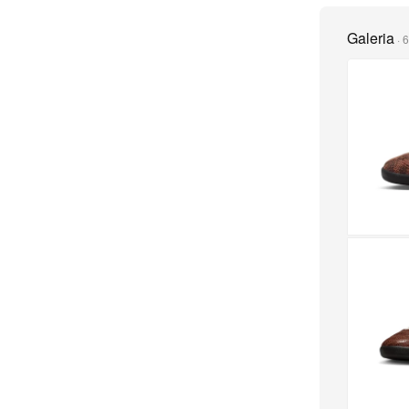
Galeria
·
6