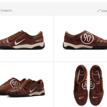
 Imagens
Gale