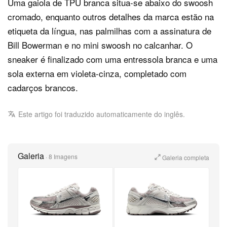
Uma gaiola de TPU branca situa-se abaixo do swoosh
cromado, enquanto outros detalhes da marca estão na
etiqueta da língua, nas palmilhas com a assinatura de
Bill Bowerman e no mini swoosh no calcanhar. O
sneaker é finalizado com uma entressola branca e uma
sola externa em violeta-cinza, completado com
cadarços brancos.
Este artigo foi traduzido automaticamente do inglês.
Galeria
·
8 Imagens
Galeria completa