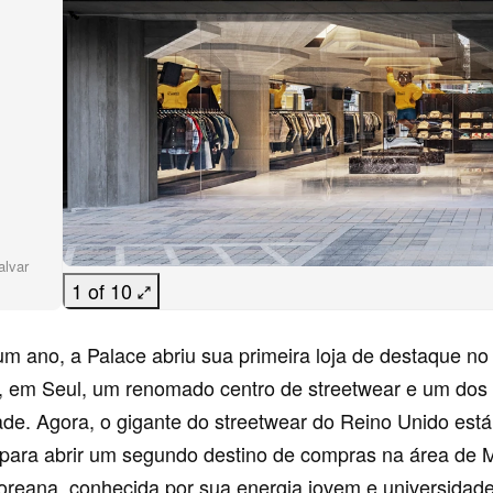
alvar
1 of 10
 ano, a Palace abriu sua primeira loja de destaque no d
 em Seul, um renomado centro de streetwear e um dos 
ade. Agora, o gigante do streetwear do Reino Unido está
para abrir um segundo destino de compras na área de 
coreana, conhecida por sua energia jovem e universidade