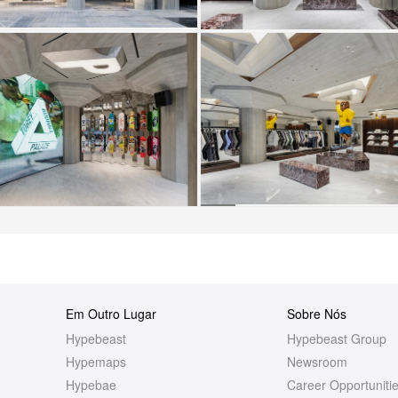
+7
Mais
Em Outro Lugar
Sobre Nós
Hypebeast
Hypebeast Group
Hypemaps
Newsroom
Hypebae
Career Opportuniti