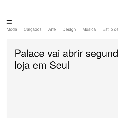
Moda
Calçados
Arte
Design
Música
Estilo d
Palace vai abrir segun
loja em Seul