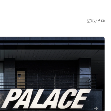
1 of 10