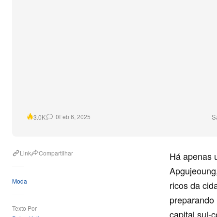
S
0
Feb 6, 2025
3.0K
Link
Compartilhar
Há apenas um
Apgujeoung,
Moda
ricos da cid
preparando 
Texto Por
capital sul-