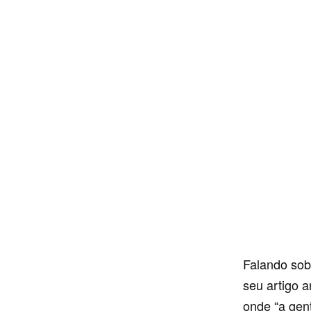
Falando sob
seu artigo a
onde “a gen