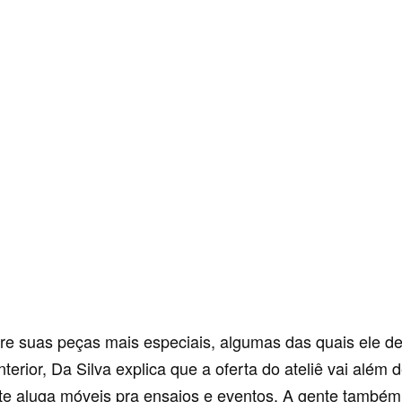
re suas peças mais especiais, algumas das quais ele d
nterior, Da Silva explica que a oferta do ateliê vai além 
te aluga móveis pra ensaios e eventos. A gente também