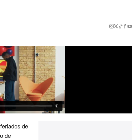
 feriados de
io de