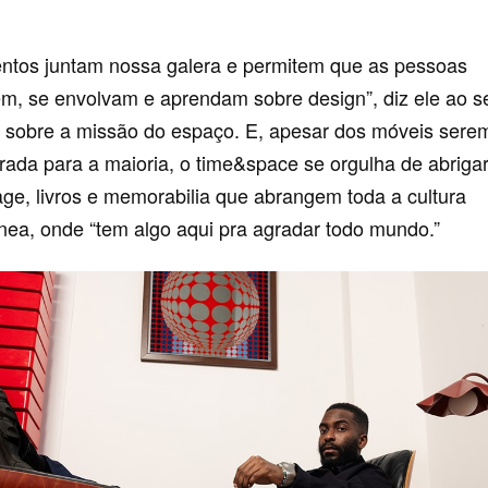
ntos juntam nossa galera e permitem que as pessoas
m, se envolvam e aprendam sobre design”, diz ele ao s
 sobre a missão do espaço. E, apesar dos móveis serem 
rada para a maioria, o time&space se orgulha de abriga
age, livros e memorabilia que abrangem toda a cultura
ea, onde “tem algo aqui pra agradar todo mundo.”