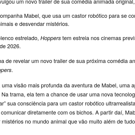
ivulgou um novo trailer de sua comédia animada original
companha Mabel, que usa um castor robótico para se c
imais e desvendar mistérios.
enco estrelado,
tem estreia nos cinemas previ
Hoppers
de 2026.
ba de revelar um novo trailer de sua próxima comédia a
.
pers
raz uma visão mais profunda da aventura de Mabel, uma 
. Na trama, ela tem a chance de usar uma nova tecnolog
ar” sua consciência para um castor robótico ultrarrealist
se comunicar diretamente com os bichos. A partir daí, M
 mistérios no mundo animal que vão muito além de tudo 