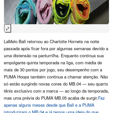
LaMelo Ball retornou ao Charlotte Hornets na noite
passada após ficar fora por algumas semanas devido a
uma distensão na panturrilha. Enquanto continua sua
empolgante quinta temporada na liga, com média de
mais de 30 pontos por jogo, seu desempenho com a
PUMA Hoops também continua a chamar atenção. Não
só estão surgindo novas cores do MB.04 — seu quarto
tênis exclusivo com a marca — ao longo da temporada,
mas uma prévia do PUMA MB.05 acaba de surgir.
Faz
apenas alguns meses desde que Ball e a PUMA
introduziram o MB.04 e já temos uma ideia do que