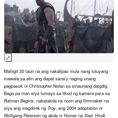
Mahigit 20 taon na ang nakalipas mula nang tuluyang
mawala sa atin ang dapat sana’y naging unang
pagpasok ni Christopher Nolan sa sinaunang daigdig.
Bago pa man siya tumayo sa likod ng kamera para sa
, nakatakda na noon ang filmmaker na
Batman Begins
siya ang magdirek ng
, ang 2004 adaptation ni
Troy
Wolfgang Petersen ng akda ni Homer na
. Hindi
Iliad