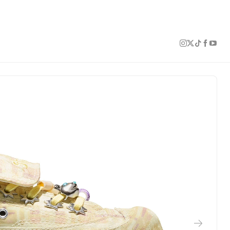
1 of 11