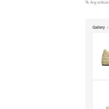
Ang artikulo
Gallery
·
1