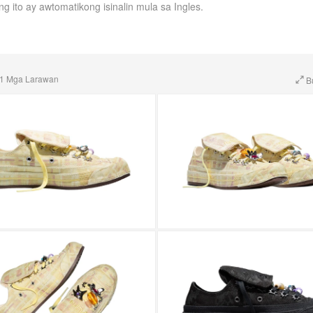
ng ito ay awtomatikong isinalin mula sa Ingles.
1 Mga Larawan
B