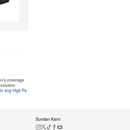
on’s coverage
exclusive
n ang Higit Pa
Sundan Kami