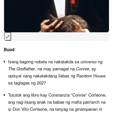
Buod
Isang bagong nobela na nakatakda sa universo ng
, na may pamagat na
, ay
The Godfather
Connie
opisyal nang nakatakdang ilabas ng Random House
sa taglagas ng 2027
Tututok ang libro kay Constanzia “Connie” Corleone,
ang nag-iisang anak na babae ng mafia patriarch na
si Don Vito Corleone, na tanyag na ginampanan ni