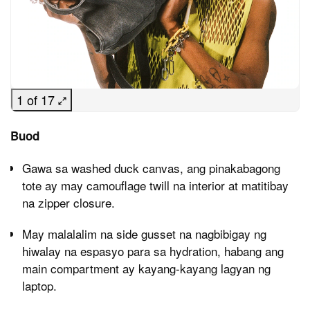
1 of 17
Buod
Gawa sa washed duck canvas, ang pinakabagong
tote ay may camouflage twill na interior at matitibay
na zipper closure.
May malalalim na side gusset na nagbibigay ng
hiwalay na espasyo para sa hydration, habang ang
main compartment ay kayang-kayang lagyan ng
laptop.