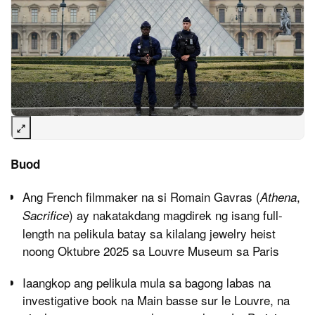
Buod
Ang French filmmaker na si Romain Gavras (
,
Athena
) ay nakatakdang magdirek ng isang full-
Sacrifice
length na pelikula batay sa kilalang jewelry heist
noong Oktubre 2025 sa Louvre Museum sa Paris
Iaangkop ang pelikula mula sa bagong labas na
investigative book na Main basse sur le Louvre, na