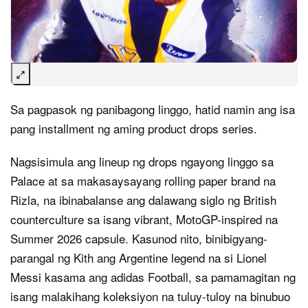
Sa pagpasok ng panibagong linggo, hatid namin ang isa
pang installment ng aming product drops series.
Nagsisimula ang lineup ng drops ngayong linggo sa
Palace at sa makasaysayang rolling paper brand na
Rizla, na ibinabalanse ang dalawang siglo ng British
counterculture sa isang vibrant, MotoGP-inspired na
Summer 2026 capsule. Kasunod nito, binibigyang-
parangal ng Kith ang Argentine legend na si Lionel
Messi kasama ang adidas Football, sa pamamagitan ng
isang malakihang koleksiyon na tuluy-tuloy na binubuo