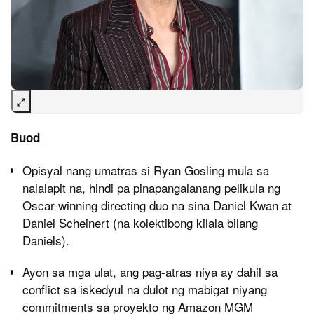
Buod
Opisyal nang umatras si Ryan Gosling mula sa
nalalapit na, hindi pa pinapangalanang pelikula ng
Oscar-winning directing duo na sina Daniel Kwan at
Daniel Scheinert (na kolektibong kilala bilang
Daniels).
Ayon sa mga ulat, ang pag-atras niya ay dahil sa
conflict sa iskedyul na dulot ng mabigat niyang
commitments sa proyekto ng Amazon MGM