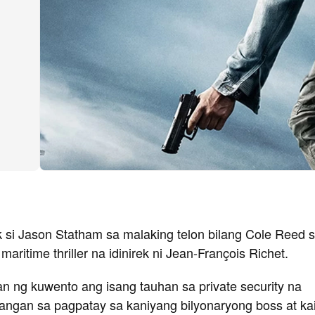
 si Jason Statham sa malaking telon bilang Cole Reed s
maritime thriller na idinirek ni Jean-François Richet.
n ng kuwento ang isang tauhan sa private security na
angan sa pagpatay sa kaniyang bilyonaryong boss at ka