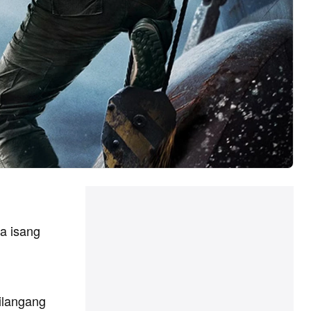
a isang
ilangang