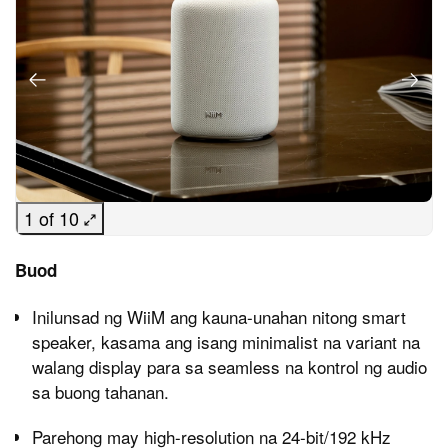
1 of 10
Buod
Inilunsad ng WiiM ang kauna-unahan nitong smart
speaker, kasama ang isang minimalist na variant na
walang display para sa seamless na kontrol ng audio
sa buong tahanan.
Parehong may high-resolution na 24-bit/192 kHz