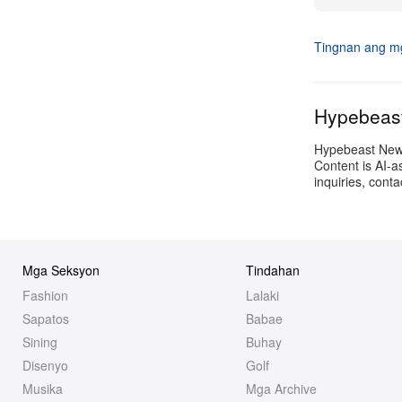
Tingnan ang mg
Hypebeas
Hypebeast Newsr
Content is AI-a
inquiries, cont
Mga Seksyon
Tindahan
Fashion
Lalaki
Sapatos
Babae
Sining
Buhay
Disenyo
Golf
Musika
Mga Archive