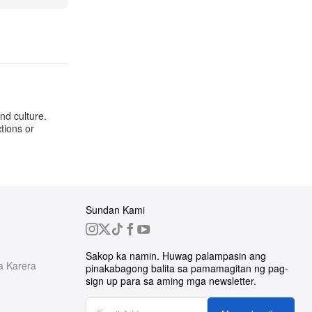
nd culture.
tions or
Sundan Kami
Sakop ka namin. Huwag palampasin ang
a Karera
pinakabagong balita sa pamamagitan ng pag-
sign up para sa aming mga newsletter.