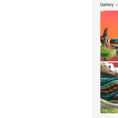
Gallery
·
6