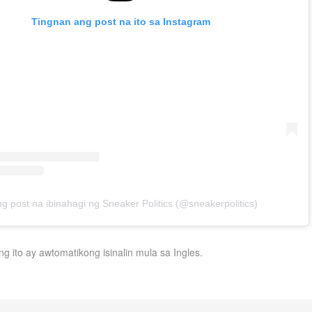
Tingnan ang post na ito sa Instagram
ng post na ibinahagi ng Sneaker Politics (@sneakerpolitics)
ng ito ay awtomatikong isinalin mula sa Ingles.