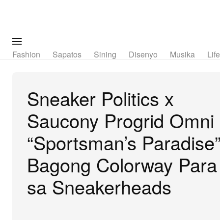
Fashion
Sapatos
Sining
Disenyo
Musika
Lif
Sneaker Politics x
Saucony Progrid Omni
“Sportsman’s Paradise”
Bagong Colorway Para
sa Sneakerheads