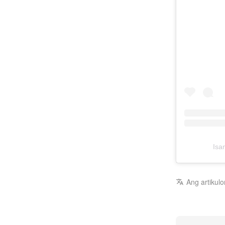
Isa
Ang artikulo