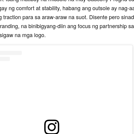
ay ng comfort at stability, habang ang outsole ay nag-a
traction para sa araw-araw na suot. Disente pero sin
randing, na binibigyang-diin ang focus ng partnership sa 
sigaw na mga logo.