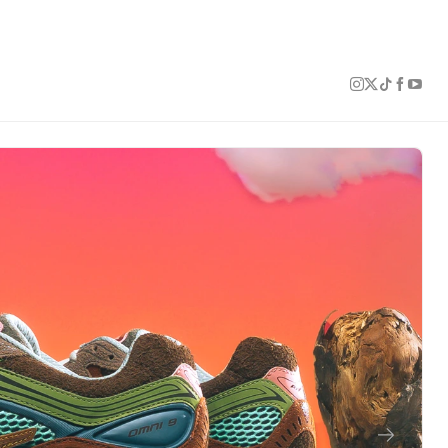
1 of 6