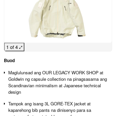
1 of 4
Buod
Maglulunsad ang OUR LEGACY WORK SHOP at
Goldwin ng capsule collection na pinagsasama ang
Scandinavian minimalism at Japanese technical
design
Tampok ang isang 3L GORE-TEX jacket at
kaparehong bib pants na dinisenyo para sa