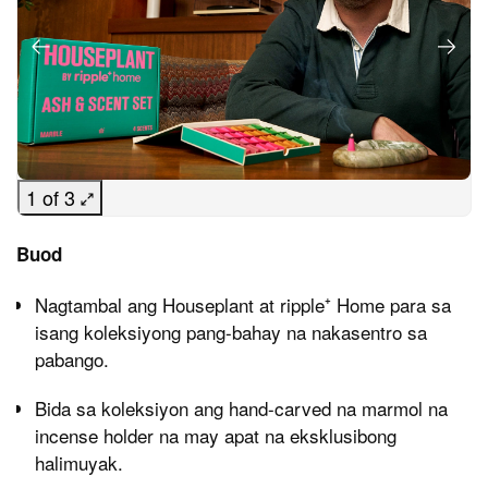
1 of 3
Buod
Nagtambal ang Houseplant at ripple⁺ Home para sa
isang koleksiyong pang-bahay na nakasentro sa
pabango.
Bida sa koleksiyon ang hand-carved na marmol na
incense holder na may apat na eksklusibong
halimuyak.