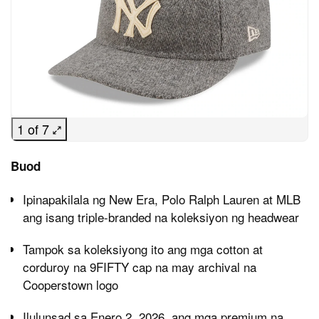
1 of 7
Buod
Ipinapakilala ng New Era, Polo Ralph Lauren at MLB
ang isang triple-branded na koleksiyon ng headwear
Tampok sa koleksiyong ito ang mga cotton at
corduroy na 9FIFTY cap na may archival na
Cooperstown logo
Ilulunsad sa Enero 2, 2026, ang mga premium na