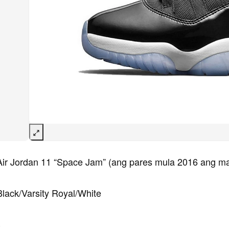
ir Jordan 11 “Space Jam” (ang pares mula 2016 ang ma
lack/Varsity Royal/White
C