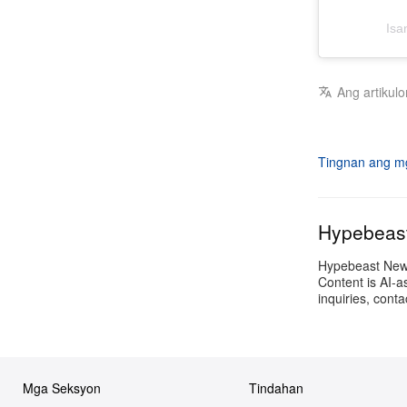
Isa
Ang artikulo
Tingnan ang mg
Hypebeas
Hypebeast Newsr
Content is AI-a
inquiries, cont
Mga Seksyon
Tindahan