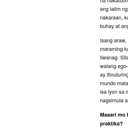
ang lalim n
nakaraan, ka
buhay at an
Isang araw,
maraming ka
liwanag. Sil
walang ego—i
ay itinuturi
mundo matap
isa iyon sa
nagsimula a
Maaari mo b
praktika?