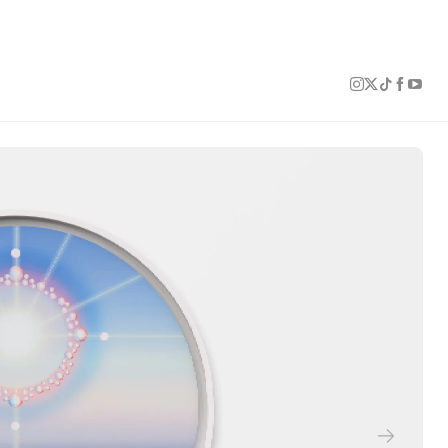
1 of 6