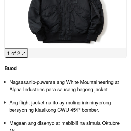
1 of 2
Buod
Nagsasanib-puwersa ang White Mountaineering at
Alpha Industries para sa isang bagong jacket.
Ang flight jacket na ito ay muling ininhinyerong
bersyon ng klasikong CWU 45/P bomber.
Magaan ang disenyo at mabibili na simula Oktubre
18.