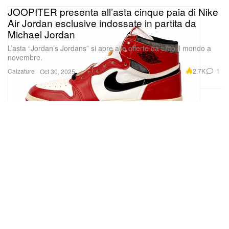
JOOPITER presenta all’asta cinque paia di Nike
Air Jordan esclusive indossate in partita da
Michael Jordan
L’asta “Jordan’s Jordans” si apre alle offerte da tutto il mondo a
novembre.
Calzature
2.7K
1
Oct 30, 2025