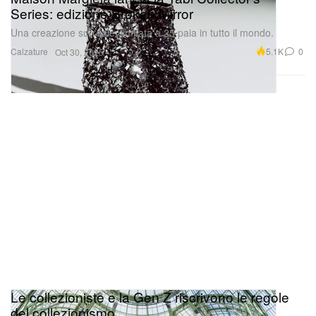
Series: edizione Broken Mirror
Una creazione surreale, limitata a 25 paia in tutto il mondo.
Calzature
5.1K
0
Oct 30, 2025
Le collezioniste e la Gen Z riscrivono le regole
del collezionismo