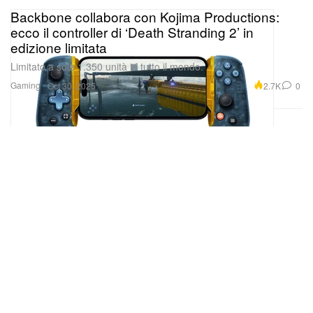
Backbone collabora con Kojima Productions:
ecco il controller di ‘Death Stranding 2’ in
edizione limitata
Limitato a sole 1.350 unità in tutto il mondo.
Gaming
2.7K
0
Oct 30, 2025