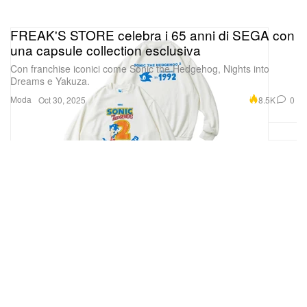
FREAK'S STORE celebra i 65 anni di SEGA con
una capsule collection esclusiva
Con franchise iconici come Sonic the Hedgehog, Nights into
Dreams e Yakuza.
Moda
8.5K
0
Oct 30, 2025