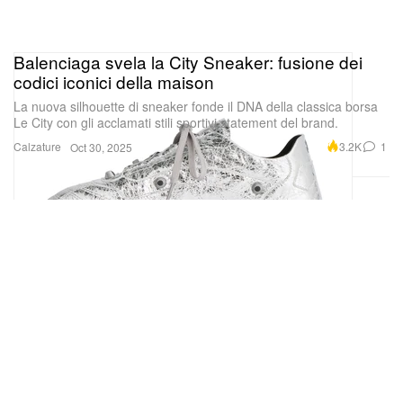
Balenciaga svela la City Sneaker: fusione dei
codici iconici della maison
La nuova silhouette di sneaker fonde il DNA della classica borsa
Le City con gli acclamati stili sportivi statement del brand.
Calzature
3.2K
1
Oct 30, 2025