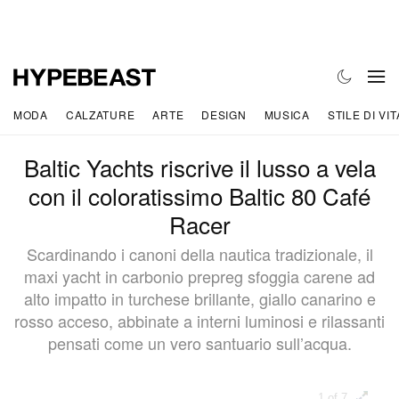
MODA
CALZATURE
ARTE
DESIGN
MUSICA
STILE DI VIT
Baltic Yachts riscrive il lusso a vela
con il coloratissimo Baltic 80 Café
Racer
Scardinando i canoni della nautica tradizionale, il
maxi yacht in carbonio prepreg sfoggia carene ad
alto impatto in turchese brillante, giallo canarino e
rosso acceso, abbinate a interni luminosi e rilassanti
pensati come un vero santuario sull’acqua.
1 of 7