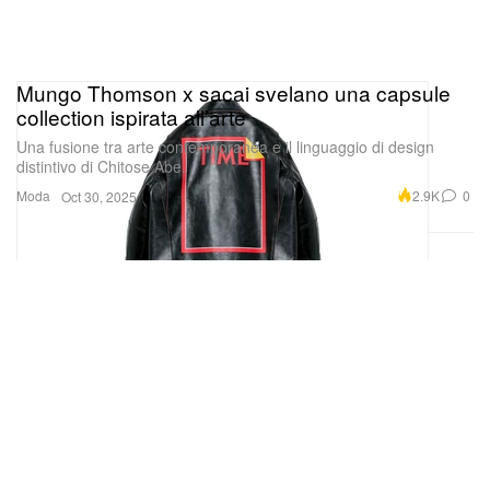
Mungo Thomson x sacai svelano una capsule
collection ispirata all’arte
Una fusione tra arte contemporanea e il linguaggio di design
distintivo di Chitose Abe.
Moda
2.9K
0
Oct 30, 2025