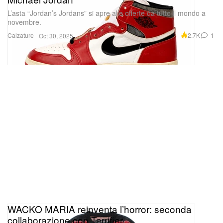
L’asta “Jordan’s Jordans” si apre alle offerte da tutto il mondo a
novembre.
Calzature
2.7K
1
Oct 30, 2025
WACKO MARIA reinventa l’horror: seconda
collaborazione con Terrifier