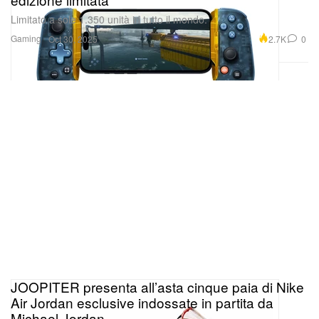
Limitato a sole 1.350 unità in tutto il mondo.
Gaming
2.7K
0
Oct 30, 2025
JOOPITER presenta all’asta cinque paia di Nike
Air Jordan esclusive indossate in partita da
Michael Jordan