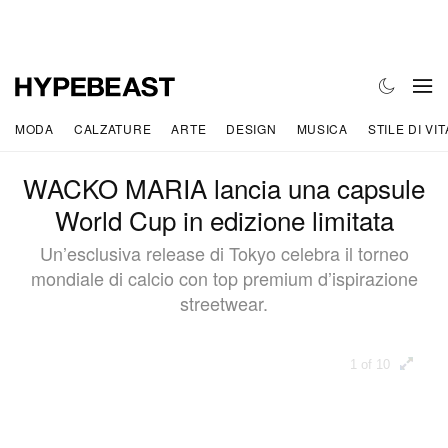
MODA
CALZATURE
ARTE
DESIGN
MUSICA
STILE DI VIT
WACKO MARIA lancia una capsule
World Cup in edizione limitata
Un’esclusiva release di Tokyo celebra il torneo
mondiale di calcio con top premium d’ispirazione
streetwear.
1 of 10