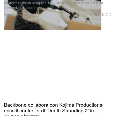
trasformando un semplice acquisto in un’esperienza artistica
immersiva in blind box.
Moda
1.1K
0
Oct 30, 2025
Backbone collabora con Kojima Productions:
ecco il controller di ‘Death Stranding 2’ in
edizione limitata