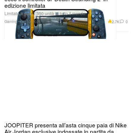
edizione limitata
Limitato a sole 1.350 unità in tutto il mondo.
Gaming
2.7K
0
Oct 30, 2025
JOOPITER presenta all’asta cinque paia di Nike
Air Jordan esclusive indossate in partita da