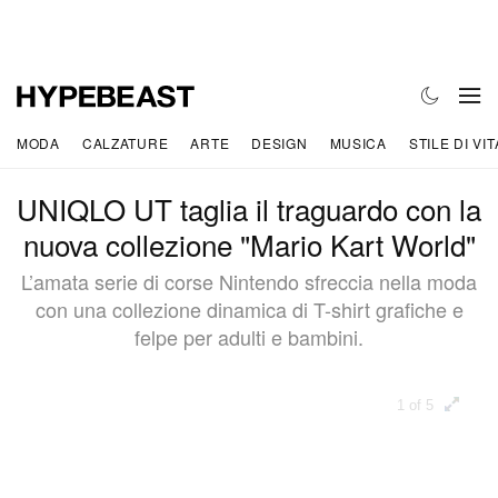
MODA
CALZATURE
ARTE
DESIGN
MUSICA
STILE DI VIT
UNIQLO UT taglia il traguardo con la
nuova collezione "Mario Kart World"
L’amata serie di corse Nintendo sfreccia nella moda
con una collezione dinamica di T-shirt grafiche e
felpe per adulti e bambini.
1 of 5