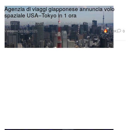
Agenzia di viaggi giapponese annuncia volo
spaziale USA–Tokyo in 1 ora
Prezzo: circa 657.000 dollari per andata e ritorno.
Viaggi
18.8K
0
Oct 30, 2025