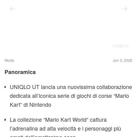
Uniqlo Ut
Moda
Jun 2, 2026
Panoramica
UNIQLO UT lancia una nuovissima collaborazione
dedicata all’iconica serie di giochi di corse “Mario
Kart” di Nintendo
La collezione “Mario Kart World” cattura
l’adrenalina ad alta velocità e i personaggi più