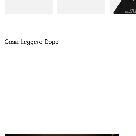
D Cotton T-Shirt
Acquista ora
Acquista ora
Acquista ora
Cosa Leggere Dopo