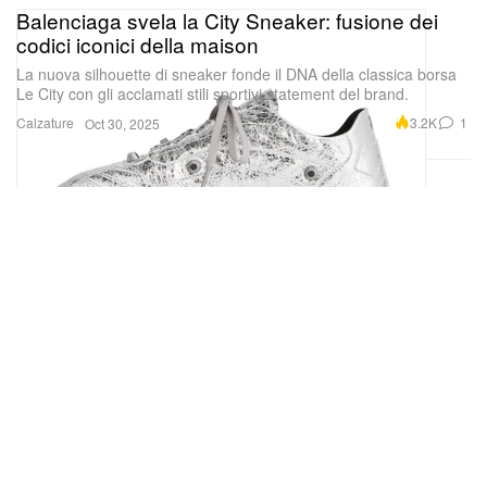
Balenciaga svela la City Sneaker: fusione dei
codici iconici della maison
La nuova silhouette di sneaker fonde il DNA della classica borsa
Le City con gli acclamati stili sportivi statement del brand.
Calzature
3.2K
1
Oct 30, 2025