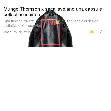
Mungo Thomson x sacai svelano una capsule
collection ispirata all’arte
Una fusione tra arte contemporanea e il linguaggio di design
distintivo di Chitose Abe.
Moda
2.9K
0
Oct 30, 2025