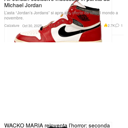
Michael Jordan
L’asta “Jordan’s Jordans” si apre alle offerte da tutto il mondo a
novembre.
Calzature
2.7K
1
Oct 30, 2025
WACKO MARIA reinventa l’horror: seconda