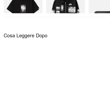
D Cotton T-Shirt 1
D Cotton Jacket
Steel T-192 Bla
Toolbox
Acquista ora
Acquista ora
Acquista ora
Cosa Leggere Dopo