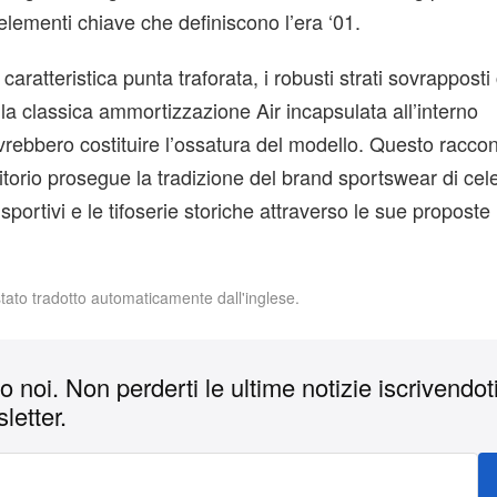
 elementi chiave che definiscono l’era ‘01.
aratteristica punta traforata, i robusti strati sovrapposti
 la classica ammortizzazione Air incapsulata all’interno
ovrebbero costituire l’ossatura del modello. Questo raccon
ritorio prosegue la tradizione del brand sportswear di cel
 sportivi e le tifoserie storiche attraverso le sue proposte 
stato tradotto automaticamente dall'inglese.
 noi. Non perderti le ultime notizie iscrivendoti
letter.