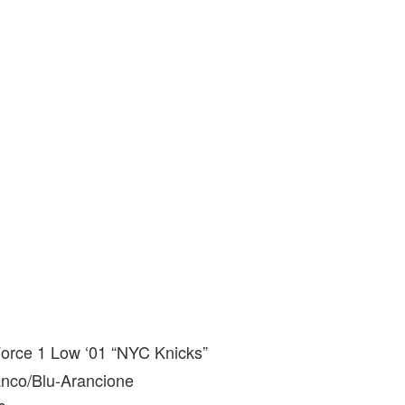
Force 1 Low ‘01 “NYC Knicks”
nco/Blu-Arancione