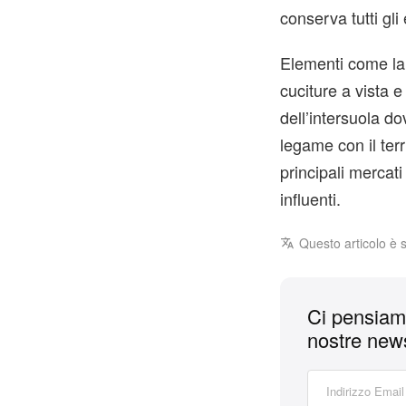
conserva tutti gli
Elementi come la c
cuciture a vista e
dell’intersuola d
legame con il ter
principali mercati
influenti.
Questo articolo è 
Ci pensiamo
nostre news