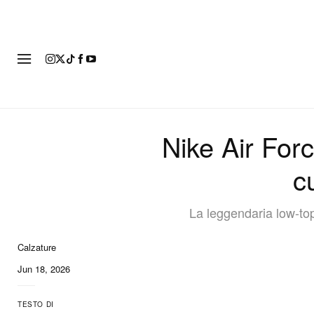
MODA
Nike Air For
c
La leggendaria low-top
Calzature
4 of 4
Jun 18, 2026
TESTO DI