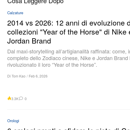
Cosa Leggere Dopo
Calzature
2014 vs 2026: 12 anni di evoluzione d
collezioni "Year of the Horse" di Nike 
Jordan Brand
Dal maxi-storytelling all’artigianalità raffinata: come, 
completo dello Zodiaco cinese, Nike e Jordan Brand
rivoluzionato il loro “Year of the Horse”.
Di
Tom Kao
/
Feb 6, 2026
3.3K
0
Orologi