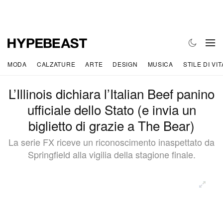
MODA
CALZATURE
ARTE
DESIGN
MUSICA
STILE DI VIT
L’Illinois dichiara l’Italian Beef panino
ufficiale dello Stato (e invia un
biglietto di grazie a The Bear)
La serie FX riceve un riconoscimento inaspettato da
Springfield alla vigilia della stagione finale.