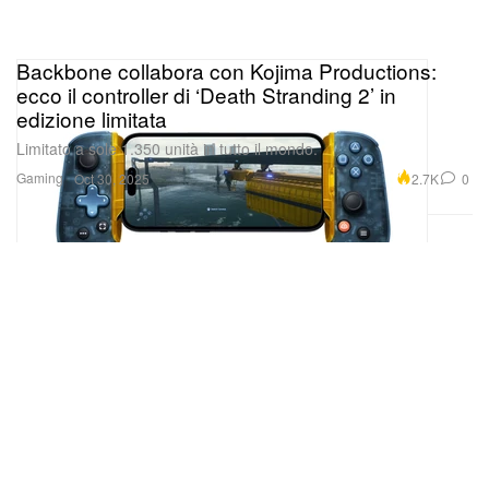
Backbone collabora con Kojima Productions:
ecco il controller di ‘Death Stranding 2’ in
edizione limitata
Limitato a sole 1.350 unità in tutto il mondo.
Gaming
2.7K
0
Oct 30, 2025