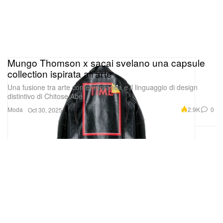
Mungo Thomson x sacai svelano una capsule
collection ispirata all’arte
Una fusione tra arte contemporanea e il linguaggio di design
distintivo di Chitose Abe.
Moda
2.9K
0
Oct 30, 2025