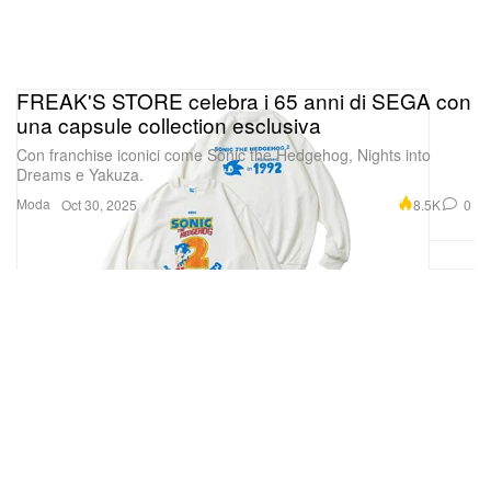
FREAK'S STORE celebra i 65 anni di SEGA con
una capsule collection esclusiva
Con franchise iconici come Sonic the Hedgehog, Nights into
Dreams e Yakuza.
Moda
8.5K
0
Oct 30, 2025