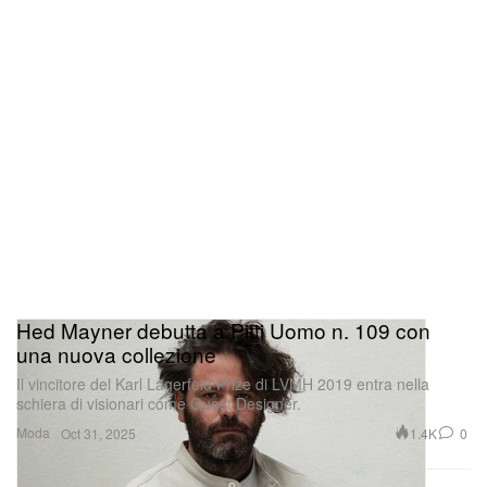
Hed Mayner debutta a Pitti Uomo n. 109 con
una nuova collezione
Il vincitore del Karl Lagerfeld Prize di LVMH 2019 entra nella
schiera di visionari come Guest Designer.
Moda
1.4K
0
Oct 31, 2025