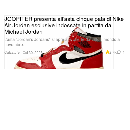
JOOPITER presenta all’asta cinque paia di Nike
Air Jordan esclusive indossate in partita da
Michael Jordan
L’asta “Jordan’s Jordans” si apre alle offerte da tutto il mondo a
novembre.
Calzature
2.7K
1
Oct 30, 2025