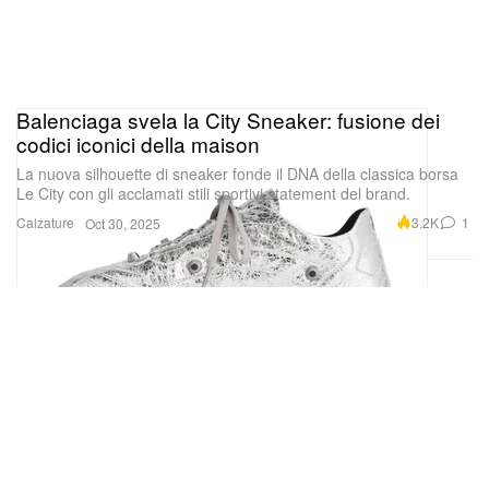
Balenciaga svela la City Sneaker: fusione dei
codici iconici della maison
La nuova silhouette di sneaker fonde il DNA della classica borsa
Le City con gli acclamati stili sportivi statement del brand.
Calzature
3.2K
1
Oct 30, 2025