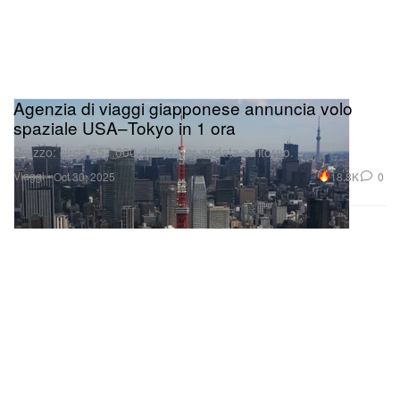
Agenzia di viaggi giapponese annuncia volo
spaziale USA–Tokyo in 1 ora
Prezzo: circa 657.000 dollari per andata e ritorno.
Viaggi
18.8K
0
Oct 30, 2025