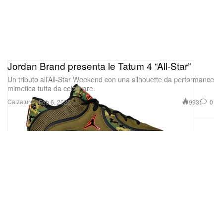
Jordan Brand presenta le Tatum 4 “All-Star”
Un tributo all’All-Star Weekend con una silhouette da performance
mimetica tutta da celebrare.
Calzature
993
0
Feb 6, 2026