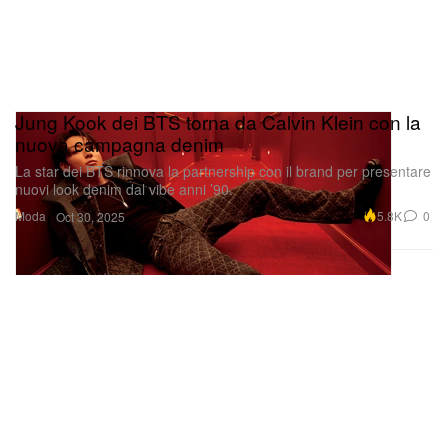
Jung Kook dei BTS torna da Calvin Klein con la
nuova campagna denim
La star dei BTS rinnova la partnership con il brand per presentare
nuovi look denim dal vibe anni ’90.
Moda
5.8K
0
Oct 30, 2025