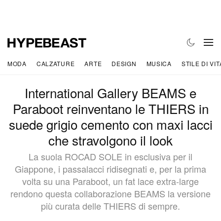
MODA
CALZATURE
ARTE
DESIGN
MUSICA
STILE DI VIT
International Gallery BEAMS e
Paraboot reinventano le THIERS in
suede grigio cemento con maxi lacci
che stravolgono il look
La suola ROCAD SOLE in esclusiva per il
Giappone, i passalacci ridisegnati e, per la prima
volta su una Paraboot, un fat lace extra-large
rendono questa collaborazione BEAMS la versione
più curata delle THIERS di sempre.