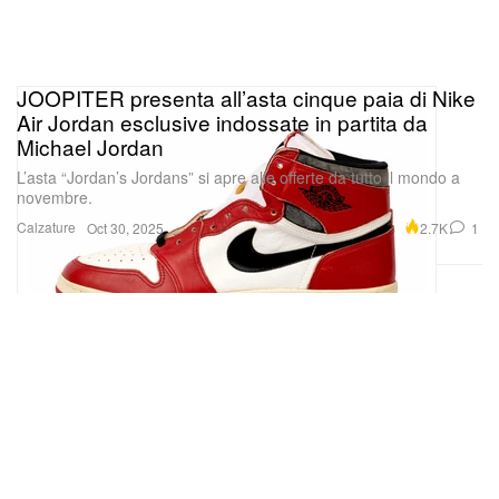
JOOPITER presenta all’asta cinque paia di Nike
Air Jordan esclusive indossate in partita da
Michael Jordan
L’asta “Jordan’s Jordans” si apre alle offerte da tutto il mondo a
novembre.
Calzature
2.7K
1
Oct 30, 2025