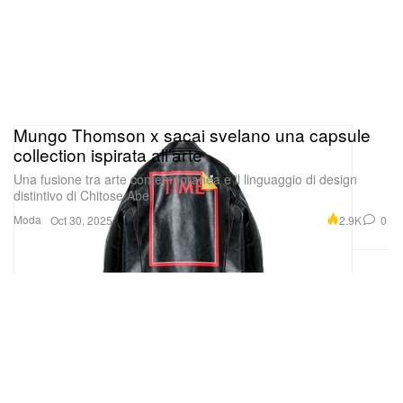
Mungo Thomson x sacai svelano una capsule
collection ispirata all’arte
Una fusione tra arte contemporanea e il linguaggio di design
distintivo di Chitose Abe.
Moda
2.9K
0
Oct 30, 2025