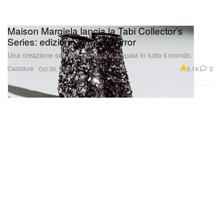
Maison Margiela lancia la Tabi Collector’s
Series: edizione Broken Mirror
Una creazione surreale, limitata a 25 paia in tutto il mondo.
Calzature
5.1K
0
Oct 30, 2025