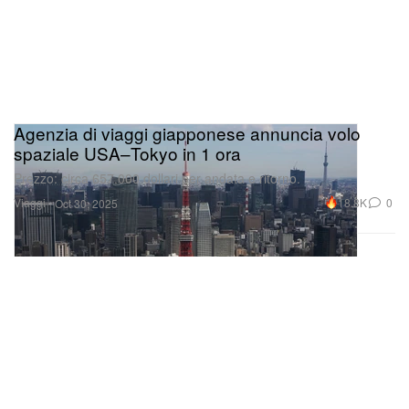
Agenzia di viaggi giapponese annuncia volo
spaziale USA–Tokyo in 1 ora
Prezzo: circa 657.000 dollari per andata e ritorno.
Viaggi
18.8K
0
Oct 30, 2025