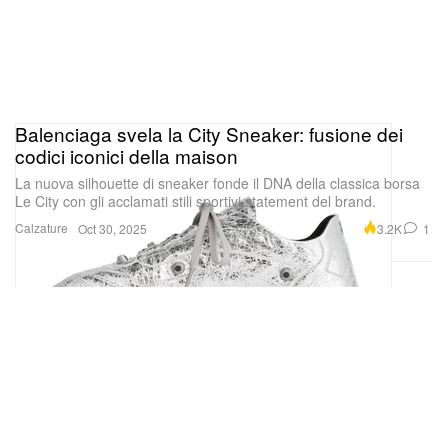
Balenciaga svela la City Sneaker: fusione dei
codici iconici della maison
La nuova silhouette di sneaker fonde il DNA della classica borsa
Le City con gli acclamati stili sportivi statement del brand.
Calzature
3.2K
1
Oct 30, 2025