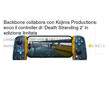
Backbone collabora con Kojima Productions:
ecco il controller di ‘Death Stranding 2’ in
edizione limitata
Limitato a sole 1.350 unità in tutto il mondo.
Gaming
2.7K
0
Oct 30, 2025