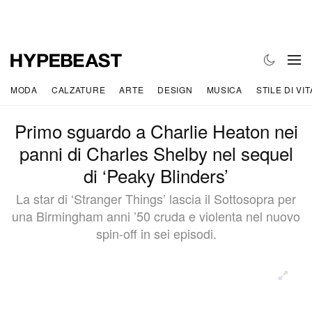
MODA
CALZATURE
ARTE
DESIGN
MUSICA
STILE DI VIT
Primo sguardo a Charlie Heaton nei
panni di Charles Shelby nel sequel
di ‘Peaky Blinders’
La star di ‘Stranger Things’ lascia il Sottosopra per
una Birmingham anni ’50 cruda e violenta nel nuovo
spin-off in sei episodi.