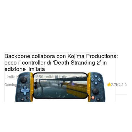
Backbone collabora con Kojima Productions:
ecco il controller di ‘Death Stranding 2’ in
edizione limitata
Limitato a sole 1.350 unità in tutto il mondo.
Gaming
2.7K
0
Oct 30, 2025