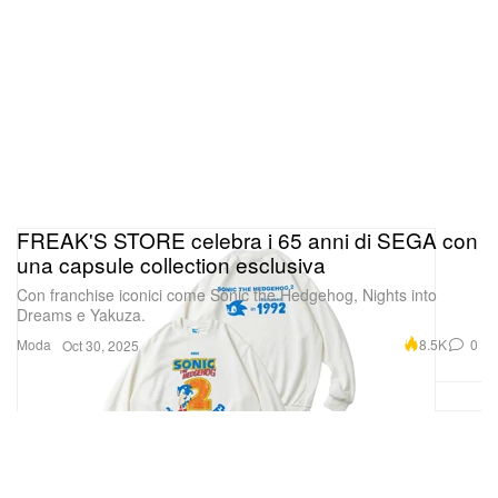
FREAK'S STORE celebra i 65 anni di SEGA con
una capsule collection esclusiva
Con franchise iconici come Sonic the Hedgehog, Nights into
Dreams e Yakuza.
Moda
8.5K
0
Oct 30, 2025