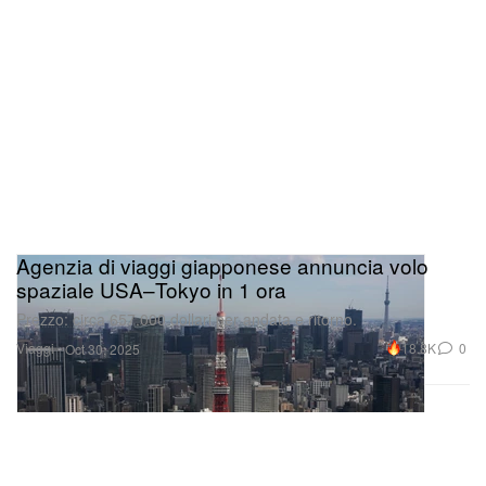
Agenzia di viaggi giapponese annuncia volo
spaziale USA–Tokyo in 1 ora
Prezzo: circa 657.000 dollari per andata e ritorno.
Viaggi
18.8K
0
Oct 30, 2025