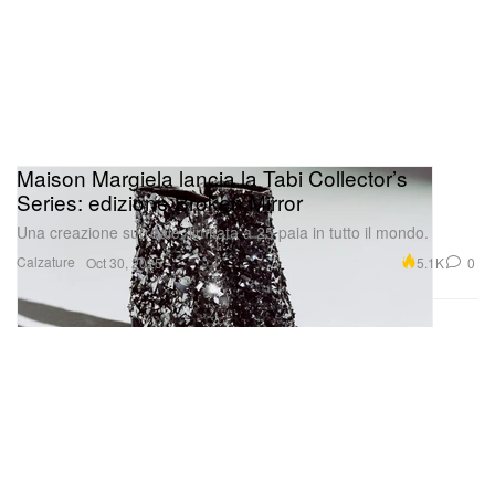
Maison Margiela lancia la Tabi Collector’s
Series: edizione Broken Mirror
Una creazione surreale, limitata a 25 paia in tutto il mondo.
Calzature
5.1K
0
Oct 30, 2025