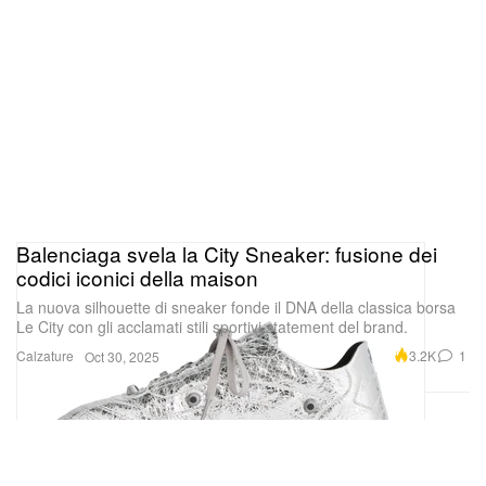
Balenciaga svela la City Sneaker: fusione dei
codici iconici della maison
La nuova silhouette di sneaker fonde il DNA della classica borsa
Le City con gli acclamati stili sportivi statement del brand.
Calzature
3.2K
1
Oct 30, 2025