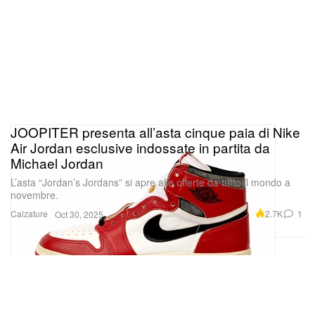
JOOPITER presenta all’asta cinque paia di Nike
Air Jordan esclusive indossate in partita da
Michael Jordan
L’asta “Jordan’s Jordans” si apre alle offerte da tutto il mondo a
novembre.
Calzature
2.7K
1
Oct 30, 2025