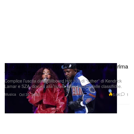
Billboard Hot 100: Top 40 senza rap per la prima
volta in 35 anni
Complice l’uscita dalla Billboard Hot 100 di “luther” di Kendrick
Lamar e SZA, dovuta alla nuova metodologia delle classifiche.
Musica
5.6K
1
Oct 30, 2025