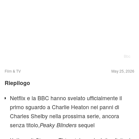
Bbc
Film & TV
May 25, 2026
Riepilogo
Netflix e la BBC hanno svelato ufficialmente il
primo sguardo a Charlie Heaton nei panni di
Charles Shelby nella prossima serie, ancora
senza titolo,
Peaky Blinders
sequel