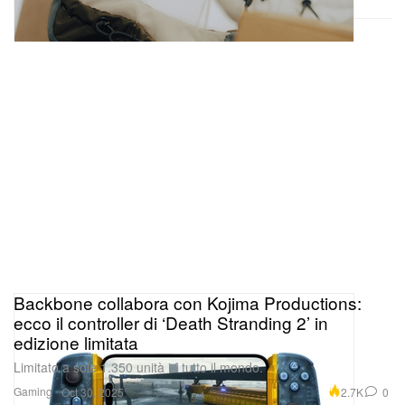
Backbone collabora con Kojima Productions:
ecco il controller di ‘Death Stranding 2’ in
edizione limitata
Limitato a sole 1.350 unità in tutto il mondo.
Gaming
2.7K
0
Oct 30, 2025