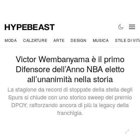
MODA
CALZATURE
ARTE
DESIGN
MUSICA
STILE DI VIT
Victor Wembanyama è il primo
Difensore dell’Anno NBA eletto
all’unanimità nella storia
La stagione da record di stoppate della stella degli
Spurs si chiude con uno storico sweep del premio
DPOY, rafforzando ancora di più la legacy della
franchigia.