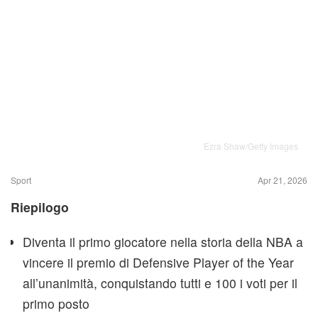
Ezra Shaw/Getty Images
Sport
Apr 21, 2026
Riepilogo
Diventa il primo giocatore nella storia della NBA a
vincere il premio di Defensive Player of the Year
all’unanimità, conquistando tutti e 100 i voti per il
primo posto