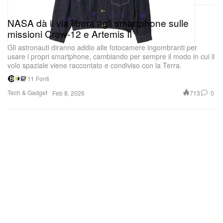
NASA dà il via libera agli smartphone sulle
missioni Crew-12 e Artemis II
Gli astronauti diranno addio alle fotocamere ingombranti per
usare i propri smartphone, cambiando per sempre il modo in cui il
volo spaziale viene raccontato e condiviso con la Terra.
11 Fonti
Tech & Gadget
713
0
Feb 8, 2026