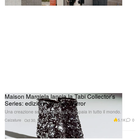
Maison Margiela lancia la Tabi Collector’s
Series: edizione Broken Mirror
Una creazione surreale, limitata a 25 paia in tutto il mondo.
Calzature
5.1K
0
Oct 30, 2025