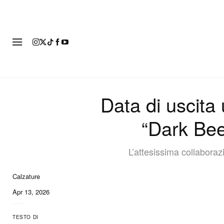
MODA
Data di uscita 
“Dark Bee
L’attesissima collabora
Calzature
10 of 10
Apr 13, 2026
TESTO DI