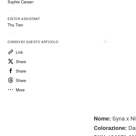
Sophie Caraan
EDITOR ASSISTANT
Thu Tran
CONDIVIDI QUESTO ARTICOLO
Link
Share
Share
Share
More
Nike
Syna x Ni
Nome:
Dar
Colorazione: