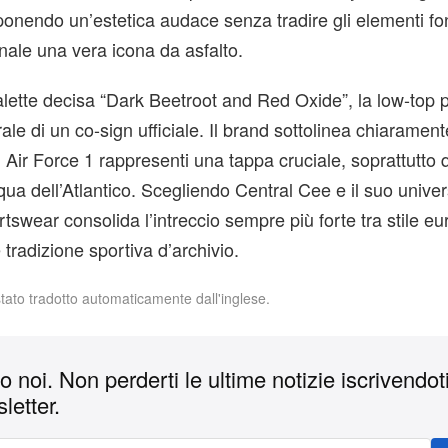
oponendo un’estetica audace senza tradire gli elementi fo
inale una vera icona da asfalto.
lette decisa “Dark Beetroot and Red Oxide”, la low-top 
urale di un co-sign ufficiale. Il brand sottolinea chiarame
 Air Force 1 rappresenti una tappa cruciale, soprattutto
i qua dell’Atlantico. Scegliendo Central Cee e il suo univer
rtswear consolida l’intreccio sempre più forte tra stile e
radizione sportiva d’archivio.
stato tradotto automaticamente dall'inglese.
 noi. Non perderti le ultime notizie iscrivendoti
letter.