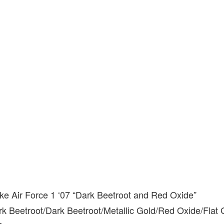
ke Air Force 1 ‘07 “Dark Beetroot and Red Oxide”
k Beetroot/Dark Beetroot/Metallic Gold/Red Oxide/Flat 