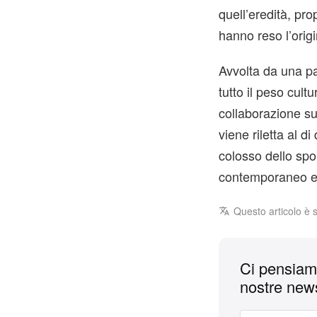
quell’eredità, pr
hanno reso l’orig
Avvolta da una pa
tutto il peso cult
collaborazione su
viene riletta al d
colosso dello spo
contemporaneo e t
Questo articolo è 
Ci pensiamo
nostre news