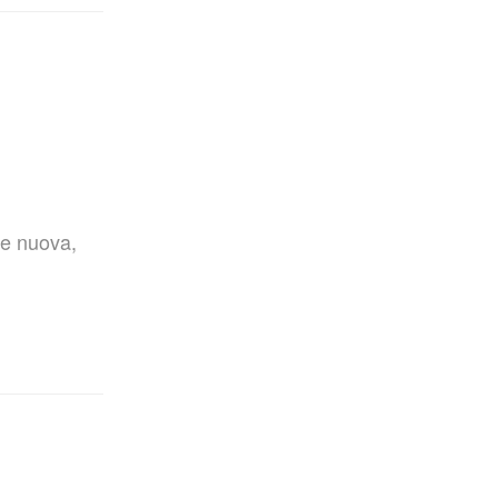
me nuova,