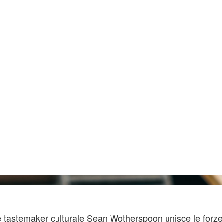
e e tastemaker culturale Sean Wotherspoon unisce le forze