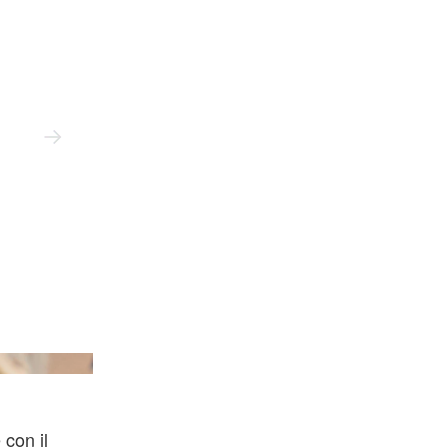
Tarmac Works
 con il