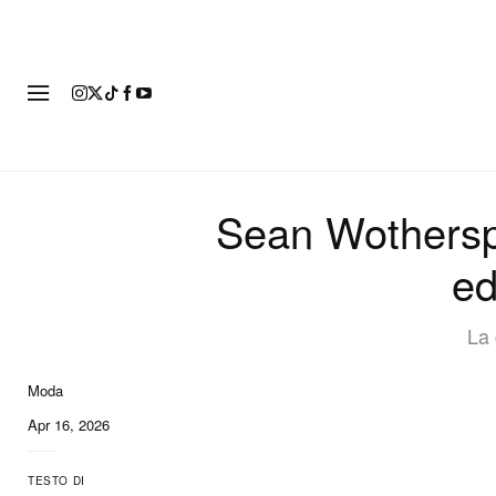
MODA
Sean Wothersp
ed
La 
Moda
11 of 11
Apr 16, 2026
TESTO DI