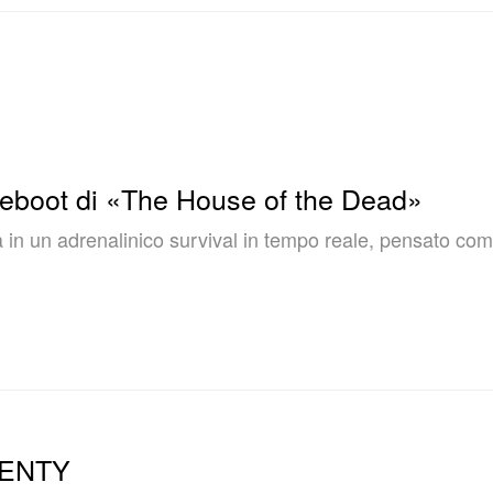
 reboot di «The House of the Dead»
 in un adrenalinico survival in tempo reale, pensato co
WENTY