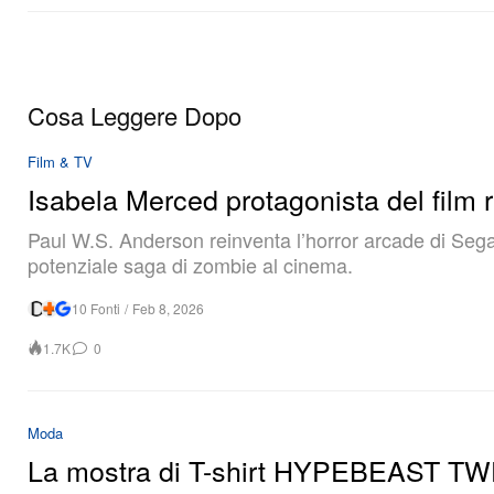
Cosa Leggere Dopo
Film & TV
Isabela Merced protagonista del film
Paul W.S. Anderson reinventa l’horror arcade di Sega
potenziale saga di zombie al cinema.
10 Fonti
/
Feb 8, 2026
1.7K
0
Moda
La mostra di T-shirt HYPEBEAST T