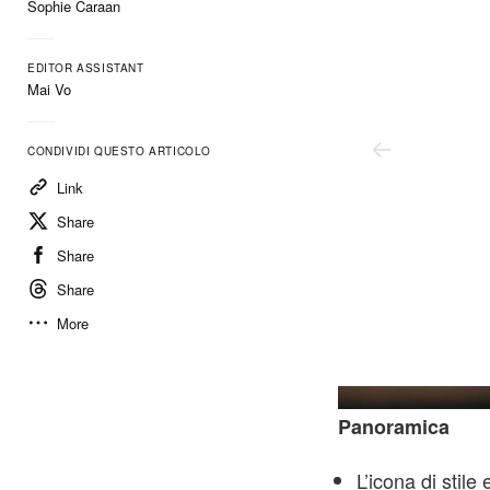
Sophie Caraan
EDITOR ASSISTANT
Mai Vo
CONDIVIDI QUESTO ARTICOLO
Link
Share
Share
Share
More
Tarmac Works
Panoramica
L’icona di stil