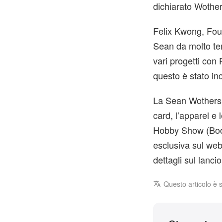
dichiarato Wothe
Felix Kwong, Fou
Sean da molto te
vari progetti con
questo è stato in
La Sean Wothersp
card, l’apparel e 
Hobby Show (Booth
esclusiva sul web
dettagli sul lanc
Questo articolo è 