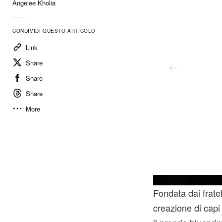
Angelee Kholia
CONDIVIDI QUESTO ARTICOLO
Link
Share
Share
Share
More
Fondata dai frate
creazione di capi 