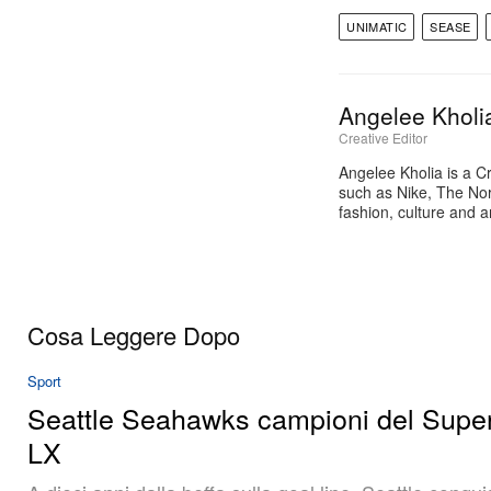
UNIMATIC
SEASE
Angelee Kholi
Creative Editor
Angelee Kholia is a C
such as Nike, The Nor
fashion, culture and a
Cosa Leggere Dopo
Sport
Seattle Seahawks campioni del Supe
LX