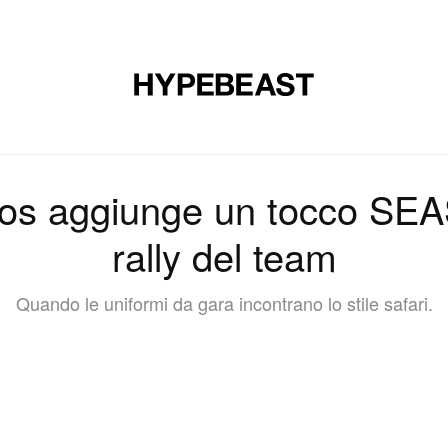
CALZATURE
ARTE
DESIGN
MUSICA
STILE DI VITA
os aggiunge un tocco SEAS
rally del team
Quando le uniformi da gara incontrano lo stile safari.