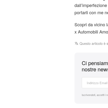
dall’imperfezione
portarli con me ne
Scopri da vicino l
x Automobili Amos
Questo articolo è 
Ci pensiamo
nostre news
Iscrivendoti, accetti i 