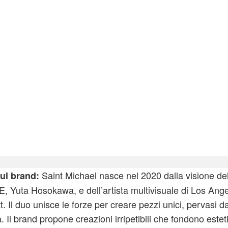
herspoon Short Sleeve T-Shirt
Saint Michael nasce nel 2020 dalla visione de
ul brand:
Yuta Hosokawa, e dell’artista multivisuale di Los Ange
t. Il duo unisce le forze per creare pezzi unici, pervasi d
. Il brand propone creazioni irripetibili che fondono estet