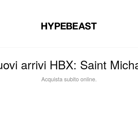
CALZATURE
ARTE
DESIGN
MUSICA
STILE DI VITA
ovi arrivi HBX: Saint Mich
Acquista subito online.