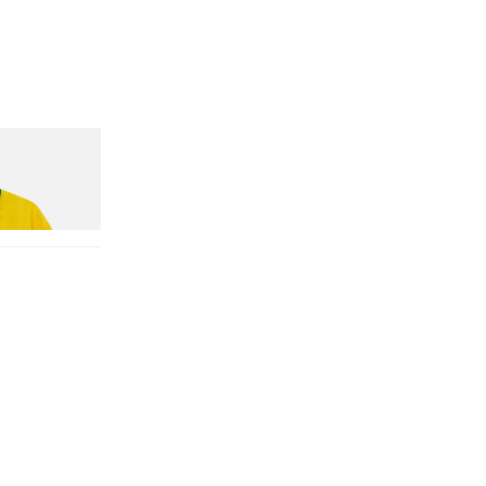
n Dead Disney