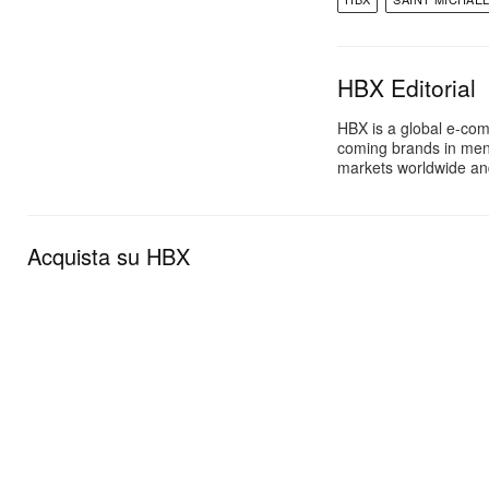
HBX Editorial
HBX is a global e-com
coming brands in men
markets worldwide and
Acquista su HBX