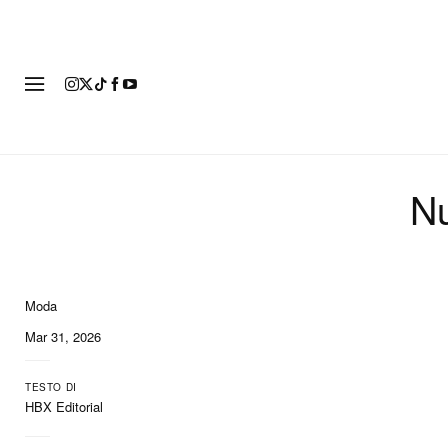
MODA
Nu
Moda
Mar 31, 2026
TESTO DI
HBX Editorial