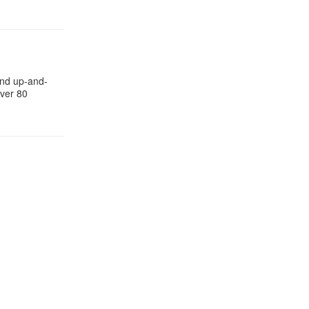
and up-and-
ver 80