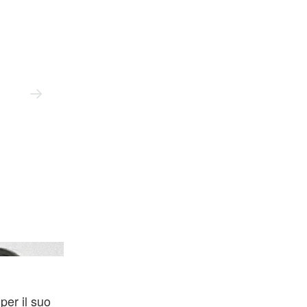
Skylrk
per il suo